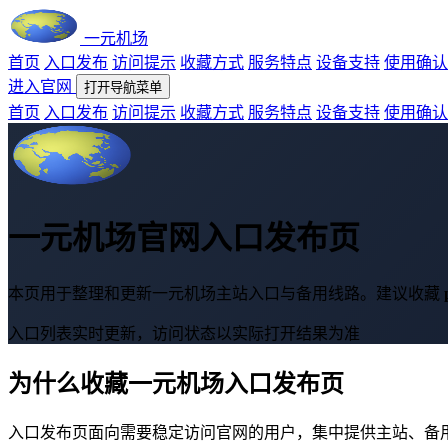
一元机场
首页
入口发布
访问提示
收藏方式
服务特点
设备支持
使用确认
进入官网
打开导航菜单
首页
入口发布
访问提示
收藏方式
服务特点
设备支持
使用确认
一元机场官网入口发布页
本页用于整理和更新一元机场主站入口与备用线路。建议收藏
入口列表实时更新，访问状态以实际打开结果为准
为什么收藏一元机场入口发布页
入口发布页面向需要稳定访问官网的用户，集中提供主站、备