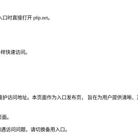
直接打开 p6p.net。
。
一样快速访问。
维护访问地址。本页面作为入口发布页， 旨在为用户提供清晰、
页面。
如遇访问问题，请切换备用入口。